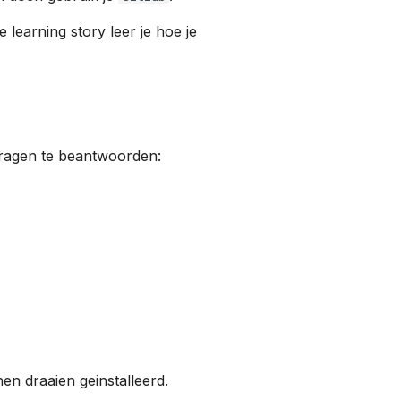
e learning story leer je hoe je
ragen te beantwoorden:
en draaien geinstalleerd.