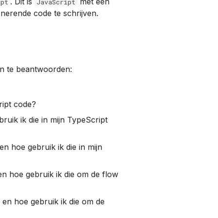
. Dit is
met een
ipt
JavaScript
onerende code te schrijven.
n te beantwoorden:
ript code?
ruik ik die in mijn TypeScript
en hoe gebruik ik die in mijn
) en hoe gebruik ik die om de flow
 en hoe gebruik ik die om de