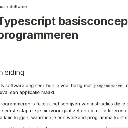
ies
Software
Typescript basisconcep
programmeren
Inleiding
ls software engineer ben je veel bezig met
: 
programmeren
eval een applicatie maakt.
rogrammeren is feitelijk het schrijven van instructies die j
e eerste stap die je hiervoor gaat zetten om dit te leren is
e knie krijgen, waarmee je een werkend programma kunt sc